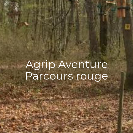
Agrip Aventure
Parcours rouge