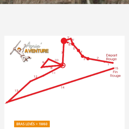
BRAS LEVÉS > 1M60