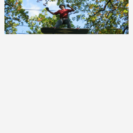
Snow board parcours
noir
Snow board dans les arbres en forêt de Montech ....