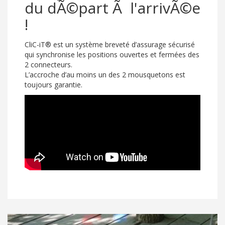
du dÃ©part Ã l'arrivÃ©e
!
CliC-iT® est un système breveté d’assurage sécurisé
qui synchronise les positions ouvertes et fermées des
2 connecteurs.
L’accroche d’au moins un des 2 mousquetons est
toujours garantie.